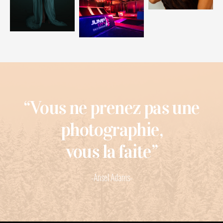
“Vous ne prenez pas une
photographie,
vous la faite”
-Ansel Adams-