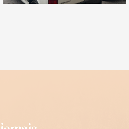
 jamais