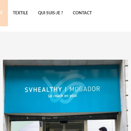
UE
TEXTILE
QUI SUIS-JE ?
CONTACT